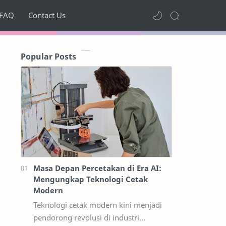
FAQ
Contact Us
Popular Posts
Masa Depan Percetakan di Era AI:
Mengungkap Teknologi Cetak
Modern
Teknologi cetak modern kini menjadi
pendorong revolusi di industri