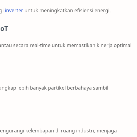
gi
inverter
untuk meningkatkan efisiensi energi.
IoT
ntau secara real-time untuk memastikan kinerja optimal
ngkap lebih banyak partikel berbahaya sambil
engurangi kelembapan di ruang industri, menjaga