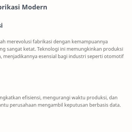
brikasi Modern
i
lah merevolusi fabrikasi dengan kemampuannya
g sangat ketat. Teknologi ini memungkinkan produksi
, menjadikannya esensial bagi industri seperti otomotif
ngkatkan efisiensi, mengurangi waktu produksi, dan
tu perusahaan mengambil keputusan berbasis data.