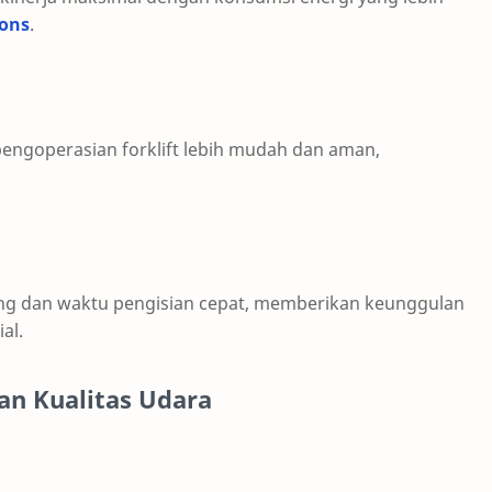
ions
.
engoperasian forklift lebih mudah dan aman,
ng dan waktu pengisian cepat, memberikan keunggulan
al.
an Kualitas Udara