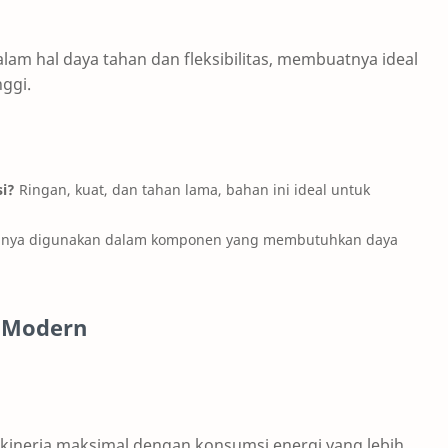
am hal daya tahan dan fleksibilitas, membuatnya ideal
ggi.
si?
Ringan, kuat, dan tahan lama, bahan ini ideal untuk
anya digunakan dalam komponen yang membutuhkan daya
t Modern
kinerja maksimal dengan konsumsi energi yang lebih