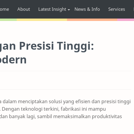
ome
About
Latest Insight
News & Info
Services
an Presisi Tinggi:
odern
dalam menciptakan solusi yang efisien dan presisi tinggi
 Dengan teknologi terkini, fabrikasi ini mampu
dan banyak lagi, sambil memaksimalkan produktivitas