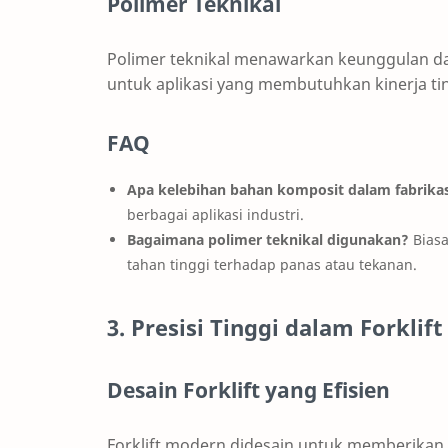
Polimer Teknikal
Polimer teknikal menawarkan keunggulan dal
untuk aplikasi yang membutuhkan kinerja tin
FAQ
Apa kelebihan bahan komposit dalam fabrika
berbagai aplikasi industri.
Bagaimana polimer teknikal digunakan?
Bias
tahan tinggi terhadap panas atau tekanan.
3. Presisi Tinggi dalam Forklif
Desain Forklift yang Efisien
Forklift modern didesain untuk memberikan 