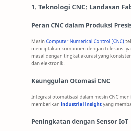
1. Teknologi CNC: Landasan Fa
Peran CNC dalam Produksi Presis
Mesin
Computer Numerical Control (CNC)
te
menciptakan komponen dengan toleransi yan
masal dengan tingkat akurasi yang konsisten
dan elektronik.
Keunggulan Otomasi CNC
Integrasi otomatisasi dalam mesin CNC meni
memberikan
industrial insight
yang memban
Peningkatan dengan Sensor IoT